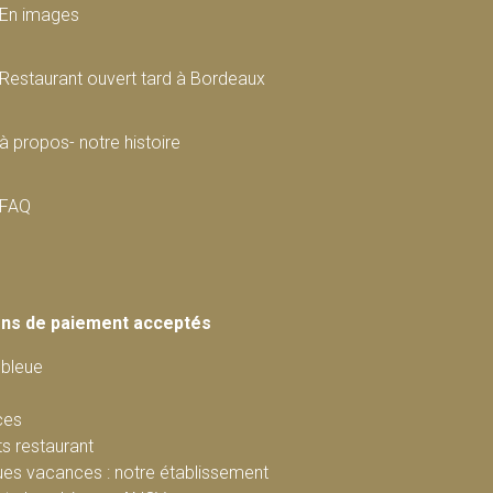
En images
Restaurant ouvert tard à Bordeaux
à propos- notre histoire
FAQ
ns de paiement acceptés
 bleue
ces
ts restaurant
ues vacances
: notre établissement