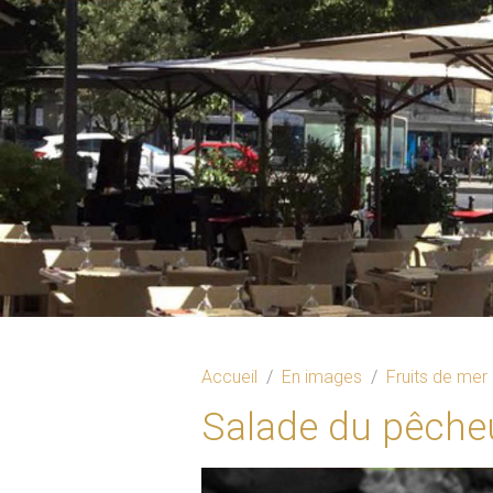
Accueil
En images
Fruits de mer
Salade du pêche