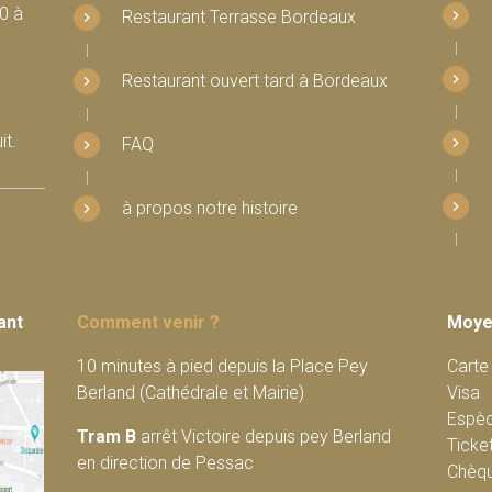
0 à
Restaurant Terrasse Bordeaux
Restaurant ouvert tard à Bordeaux
it.
FAQ
à propos notre histoire
ant
Comment venir ?
Moye
10 minutes à pied depuis la Place Pey
Carte
Berland (Cathédrale et Mairie)
Visa
Espè
Tram B
arrêt Victoire depuis pey Berland
Ticke
en direction de Pessac
Chèq