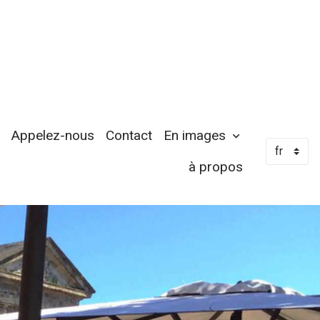
Appelez-nous
Contact
En images
à propos