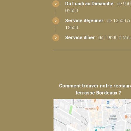
Du Lundi au Dimanche
: de 9h0
02h00
Service déjeuner
: de 12h00 à
15h00
Service dîner
: de 19h00 à Minu
Comment trouver notre restaur
terrasse Bordeaux ?