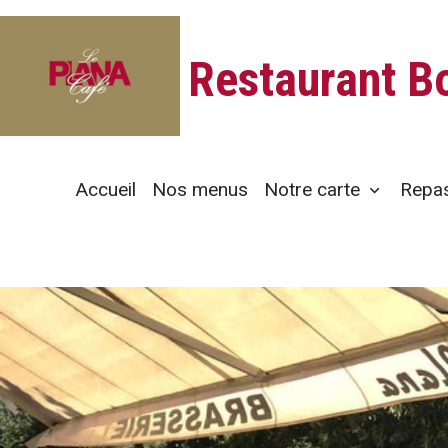
Restaurant B
Accueil
Nos menus
Notre carte
Repas